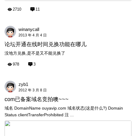
2710
11
winanycall
2013 年 4 月 4 日
论坛开通在线时间兑换功能在哪儿
没地方兑换,是不是又不能兑换了
978
3
zyb1
2012 年 3 月 8 日
com已备案域名竞拍噢~~~
域名 DomainName ouyavip.com 域名状态(这是什么?) Domain
Status clientTransferProhibited 注 ...