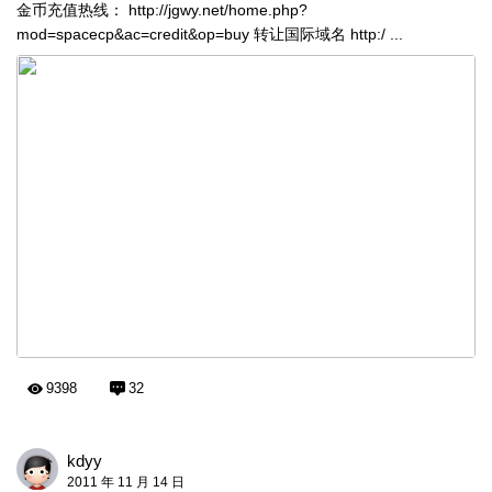
金币充值热线： http://jgwy.net/home.php?
mod=spacecp&ac=credit&op=buy 转让国际域名 http:/ ...
9398
32
kdyy
2011 年 11 月 14 日