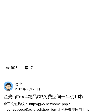
4923
17
金光
2012 年 2 月 20 日
金光jgFree4精品CP免费空间一年使用权
金币充值热线： http://jgwy.net/home.php?
mod=spacecp&ac=credit&op=buy 金光免费空间网-http ...