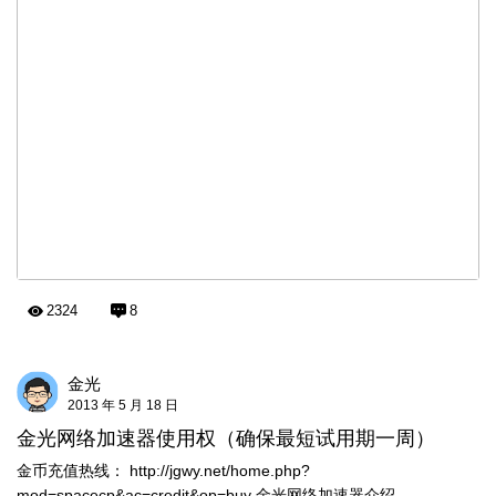
2324
8
金光
2013 年 5 月 18 日
金光网络加速器使用权（确保最短试用期一周）
金币充值热线： http://jgwy.net/home.php?
mod=spacecp&ac=credit&op=buy 金光网络加速器介绍 ...