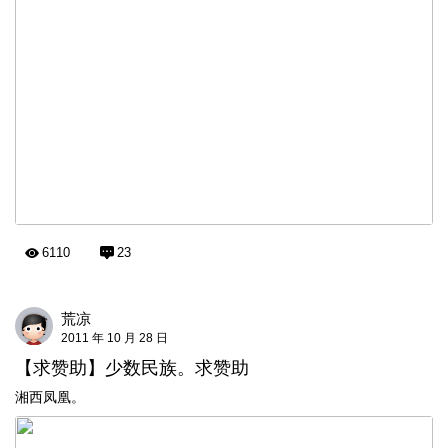
6110
23
荒凉
2011 年 10 月 28 日
【求赞助】少数民族。求赞助
湘西凤凰。