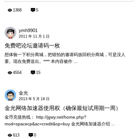
1368
5
ymh9901
2011 年 11 月 1 日
免费吧论坛邀请码一枚
想体验一下积分商城，把错拍的邀请码放回积分商城，可是没人
要。现在免费送出。**** 本内容被作 ...
4554
15
金光
2013 年 5 月 18 日
金光网络加速器使用权（确保最短试用期一周）
金币充值热线： http://jgwy.net/home.php?
mod=spacecp&ac=credit&op=buy 金光网络加速器介绍 ...
613
0