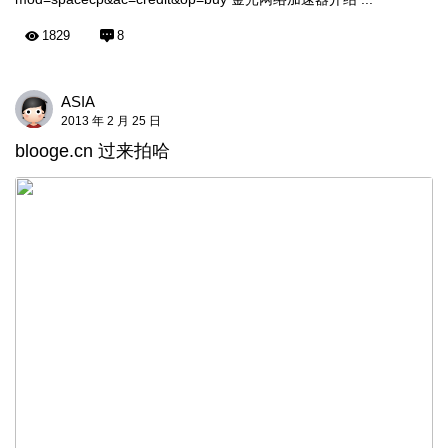
1829
8
ASIA
2013 年 2 月 25 日
blooge.cn 过来拍哈