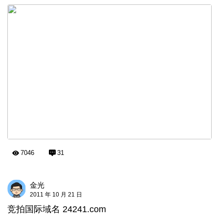
7046
31
金光
2011 年 10 月 21 日
竞拍国际域名 24241.com