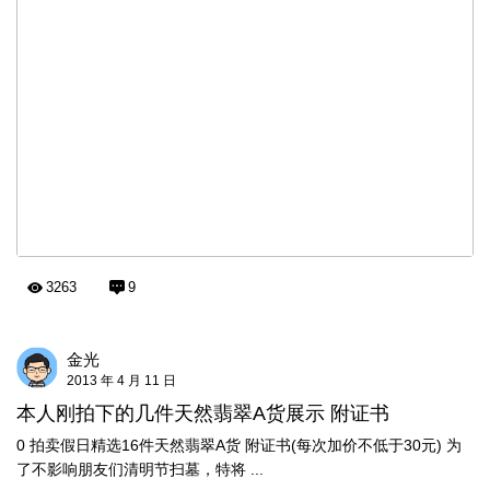
3263
9
金光
2013 年 4 月 11 日
本人刚拍下的几件天然翡翠A货展示 附证书
0 拍卖假日精选16件天然翡翠A货 附证书(每次加价不低于30元) 为
了不影响朋友们清明节扫墓，特将 ...