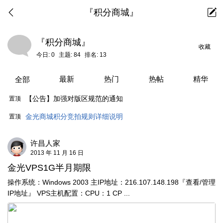
『积分商城』
『积分商城』
收藏
今日:
0
主题:
84
排名:
13
最新
热门
热帖
精华
全部
【公告】加强对版区规范的通知
置顶
金光商城积分竞拍规则详细说明
置顶
许昌人家
2013 年 11 月 16 日
金光VPS1G半月期限
操作系统：Windows 2003 主IP地址：216.107.148.198『查看/管理
IP地址』 VPS主机配置：CPU：1 CP ...