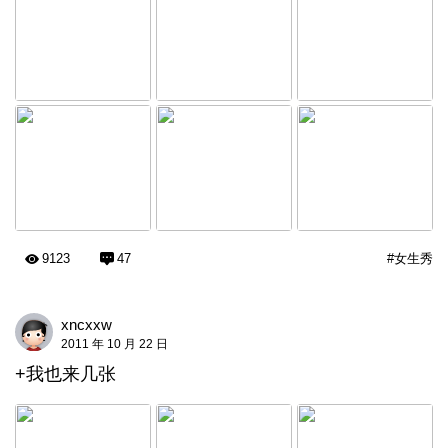
9123
47
#女生秀
xncxxw
2011 年 10 月 22 日
+我也来几张