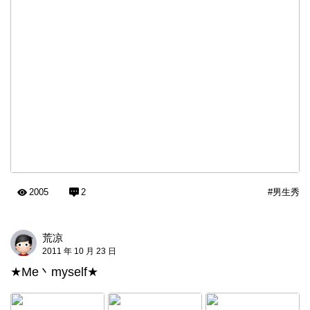
2005
2
#男生秀
荒凉
2011 年 10 月 23 日
★Me丶myself★