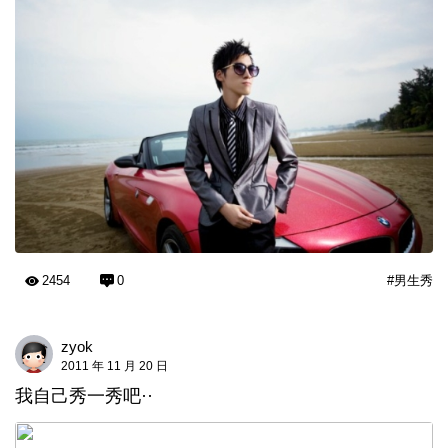
2454
0
#男生秀
zyok
2011 年 11 月 20 日
我自己秀一秀吧··