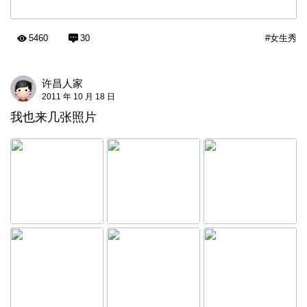
5460
30
#女生秀
许昌人家
2011 年 10 月 18 日
我也来几张照片