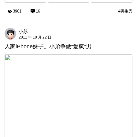
3961
16
#男生秀
小苏
2011 年 10 月 22 日
人家iPhone妹子。小弟争做“爱疯”男