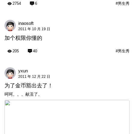
2754
6
#男生秀
inaosoft
2011 年 10 月 19 日
加个权限你懂的
205
40
#男生秀
yxun
2011 年 12 月 22 日
为了金币豁出去了！
呵呵。。。献丑了。