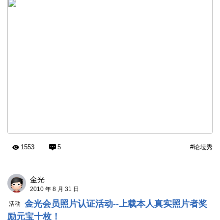
1553
5
#论坛秀
金光
2010 年 8 月 31 日
金光会员照片认证活动--上载本人真实照片者奖
活动
励元宝十枚！