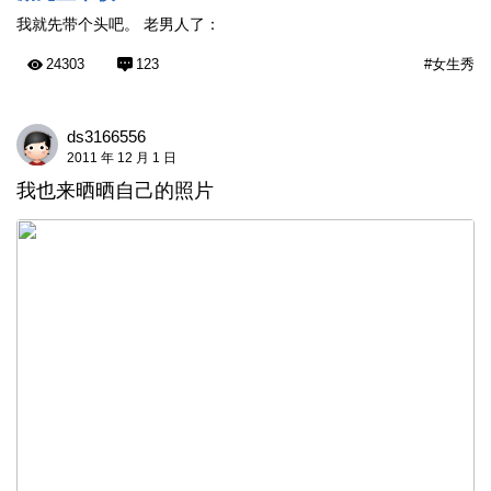
我就先带个头吧。 老男人了：
24303
123
#女生秀
ds3166556
2011 年 12 月 1 日
我也来晒晒自己的照片