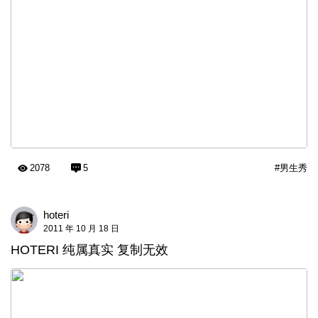
2078
5
#男生秀
hoteri
2011 年 10 月 18 日
HOTERI 纯属真实 复制无效