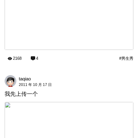
2168
4
#男生秀
taqiao
2011 年 10 月 17 日
我先上传一个