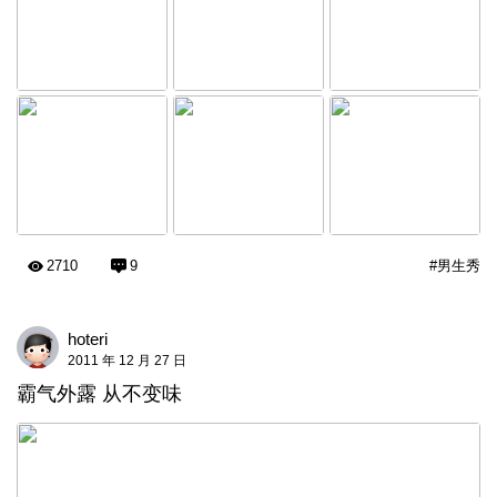
2710
9
#男生秀
hoteri
2011 年 12 月 27 日
霸气外露 从不变味