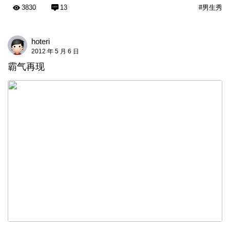
3830
13
#男生秀
hoteri
2012 年 5 月 6 日
霸气再现