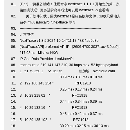
[Tips] 一切准备就绪！使用命令 nexttrace 1.1.1.1 开始您的第一次
路由测试吧~ 更多进阶命令玩法可以用 nexttrace -h 查看哦
关于软件卸载，因为nexttrace是绿色版单文件，卸载只需输入
命令 rm /usr/local/bin/nexttrace 即可
----------------------------------------------------------------------
北京电信
NextTrace v1.3.5 2024-10-14T11:17:47Z 4ae9d8e
[NextTrace API] preferred API IP - [2606:4700:3037::ac43:9bc0] -
117.93ms - Misaka.HKG
IP Geo Data Provider: LeoMoeAPI
traceroute to 219.141.147.210, 30 hops max, 52 bytes payload
1 51.79.250.1 AS16276 新加坡 ovhcloud.com
0.19 ms / 3.81 ms / 0.19 ms
2 192.168.143.254 * RFC1918
0.25 ms / 0.17 ms / 0.24 ms
3 10.29.218.62 * RFC1918
0.44 ms / 0.34 ms / 0.39 ms
4 10.29.132.16 * RFC1918
0.48 ms / 0.41 ms / 0.37 ms
5 10.29.135.102 * RFC1918
30.29 ms / 32.15 ms / 36.13 ms