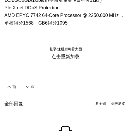
1C/2G/30GB/1Gbit/s /不限流量/IPV6/年付12欧）
PletX.net DDoS Protection
AMD EPYC 7742 64-Core Processor @ 2250.000 MHz ，
单核得分1568，GB6得分1095
登录/注册后可看大图
点击重新加载
顶
踩
全部回复
看全部
倒序浏览