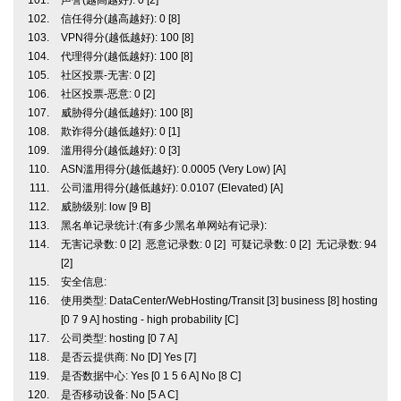
声誉(越高越好): 0 [2]
信任得分(越高越好): 0 [8]
VPN得分(越低越好): 100 [8]
代理得分(越低越好): 100 [8]
社区投票-无害: 0 [2]
社区投票-恶意: 0 [2]
威胁得分(越低越好): 100 [8]
欺诈得分(越低越好): 0 [1]
滥用得分(越低越好): 0 [3]
ASN滥用得分(越低越好): 0.0005 (Very Low) [A]
公司滥用得分(越低越好): 0.0107 (Elevated) [A]
威胁级别: low [9 B]
黑名单记录统计:(有多少黑名单网站有记录):
无害记录数: 0 [2] 恶意记录数: 0 [2] 可疑记录数: 0 [2] 无记录数: 94
[2]
安全信息:
使用类型: DataCenter/WebHosting/Transit [3] business [8] hosting
[0 7 9 A] hosting - high probability [C]
公司类型: hosting [0 7 A]
是否云提供商: No [D] Yes [7]
是否数据中心: Yes [0 1 5 6 A] No [8 C]
是否移动设备: No [5 A C]