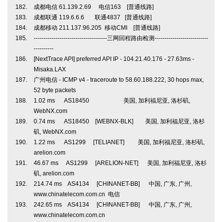
成都电信 61.139.2.69 电信163 [普通线路]
成都联通 119.6.6.6 联通4837 [普通线路]
成都移动 211.137.96.205 移动CMI [普通线路]
-------------------------------------三网回程路由检测---------------------------
----------
[NextTrace API] preferred API IP - 104.21.40.176 - 27.63ms -
Misaka.LAX
广州电信 - ICMP v4 - traceroute to 58.60.188.222, 30 hops max,
52 byte packets
1.02 ms AS18450 美国, 加利福尼亚, 洛杉矶,
WebNX.com
0.74 ms AS18450 [WEBNX-BLK] 美国, 加利福尼亚, 洛杉
矶, WebNX.com
1.22 ms AS1299 [TELIANET] 美国, 加利福尼亚, 洛杉矶,
arelion.com
46.67 ms AS1299 [ARELION-NET] 美国, 加利福尼亚, 洛杉
矶, arelion.com
214.74 ms AS4134 [CHINANET-BB] 中国, 广东, 广州,
www.chinatelecom.com.cn 电信
242.65 ms AS4134 [CHINANET-BB] 中国, 广东, 广州,
www.chinatelecom.com.cn