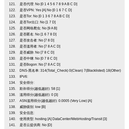
是否代理: No [0 1 4 5 6 7 8 9 A B C D]
是否VPN: Yes [A] No [0 1 6 7 C D]
是否Tor: No [0 1 3 6 7 8 A B C D]
是否Tor出口: No [1 7 D]
是否网络爬虫: No [9 A B]
是否匿名: No [1 6 7 8 D]
是否攻击者: No [7 8 D]
是否滥用者: No [7 8 A C D]
是否威胁: No [7 8 C D]
是否中继: No [0 7 8 C D]
是否Bogon: No [7 8 A C D]
DNS-黑名单: 314(Total_Check) 0(Clean) 7(Blacklisted) 18(Other)
IPV6:
安全得分:
欺诈得分(越低越好): 58 [1]
滥用得分(越低越好): 0 [3]
ASN滥用得分(越低越好): 0.0005 (Very Low) [A]
威胁级别: low [B]
安全信息:
使用类型: hosting [A] DataCenter/WebHosting/Transit [3]
是否云提供商: No [D]