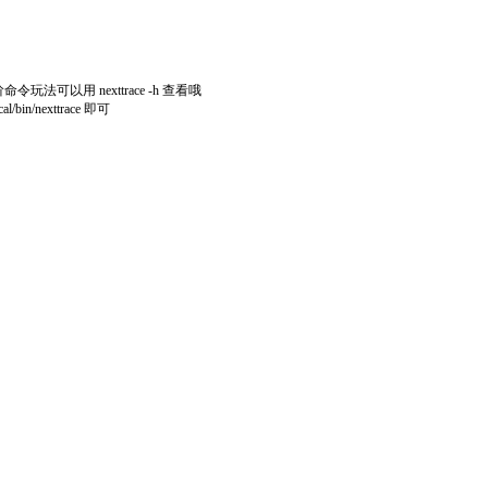
令玩法可以用 nexttrace -h 查看哦
/nexttrace 即可