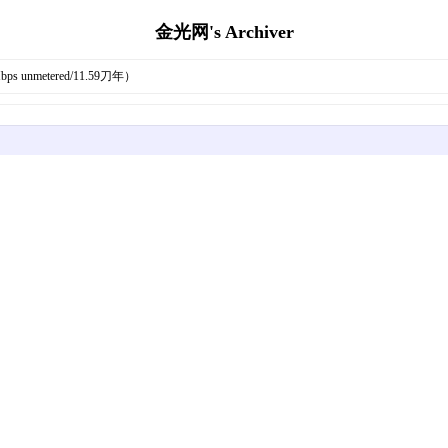
金光网's Archiver
ps unmetered/11.59刀年）