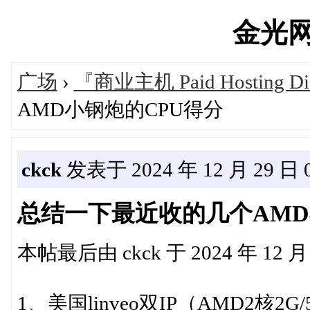
金光网's
广场
›
『商业主机 Paid Hosting Di
AMD小钢炮的CPU得分
ckck
发表于 2024 年 12 月 29 日 0
总结一下最近收的几个AMD
本帖最后由 ckck 于 2024 年 12 月 
1、美国linveo双IP（AMD2核2G/5