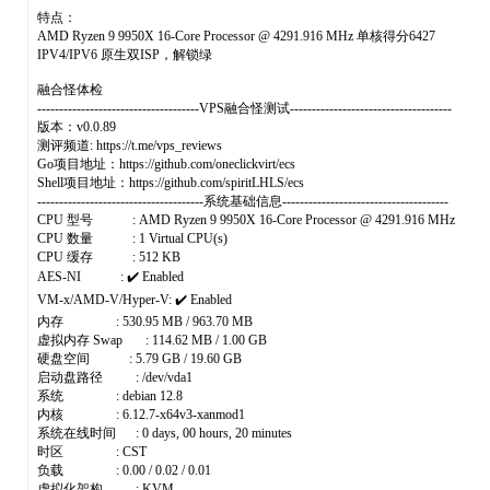
特点：
AMD Ryzen 9 9950X 16-Core Processor @ 4291.916 MHz 单核得分6427
IPV4/IPV6 原生双ISP，解锁绿
融合怪体检
-------------------------------------VPS融合怪测试-------------------------------------
版本：v0.0.89
测评频道: https://t.me/vps_reviews
Go项目地址：https://github.com/oneclickvirt/ecs
Shell项目地址：https://github.com/spiritLHLS/ecs
--------------------------------------系统基础信息--------------------------------------
CPU 型号 : AMD Ryzen 9 9950X 16-Core Processor @ 4291.916 MHz
CPU 数量 : 1 Virtual CPU(s)
CPU 缓存 : 512 KB
AES-NI : ✔️ Enabled
VM-x/AMD-V/Hyper-V: ✔️ Enabled
内存 : 530.95 MB / 963.70 MB
虚拟内存 Swap : 114.62 MB / 1.00 GB
硬盘空间 : 5.79 GB / 19.60 GB
启动盘路径 : /dev/vda1
系统 : debian 12.8
内核 : 6.12.7-x64v3-xanmod1
系统在线时间 : 0 days, 00 hours, 20 minutes
时区 : CST
负载 : 0.00 / 0.02 / 0.01
虚拟化架构 : KVM