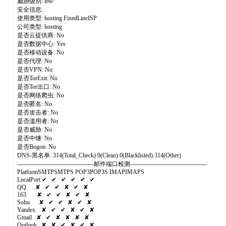
威胁级别: low
安全信息:
使用类型: hosting FixedLineISP
公司类型: hosting
是否云提供商: No
是否数据中心: Yes
是否移动设备: No
是否代理: No
是否VPN: No
是否TorExit: No
是否Tor出口: No
是否网络爬虫: No
是否匿名: No
是否攻击者: No
是否滥用者: No
是否威胁: No
是否中继: No
是否Bogon: No
DNS-黑名单: 314(Total_Check) 0(Clean) 0(Blacklisted) 314(Other)
--------------------------------------邮件端口检测--------------------------------------
PlatformSMTPSMTPS POP3POP3S IMAPIMAPS
LocalPort ✔ ✔ ✔ ✔ ✔ ✔
QQ ✘ ✔ ✔ ✘ ✔ ✘
163 ✘ ✔ ✔ ✘ ✔ ✘
Sohu ✘ ✔ ✔ ✘ ✔ ✘
Yandex ✘ ✔ ✔ ✘ ✔ ✘
Gmail ✘ ✔ ✘ ✘ ✘ ✘
Outlook ✘ ✘ ✔ ✘ ✔ ✘