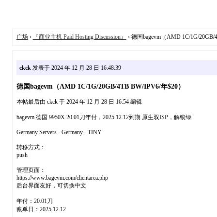
广场
›
『商业主机 Paid Hosting Discussion』
› 德国bagevm（AMD 1C/1G/20GB/
ckck
发表于 2024 年 12 月 28 日 16:48:39
德国bagevm（AMD 1C/1G/20GB/4TB BW/IPV6/年$20）
本帖最后由 ckck 于 2024 年 12 月 28 日 16:54 编辑
bagevm 德国 9950X 20.01刀年付，2025.12.12到期 原生双ISP，解锁绿
Germany Servers - Germany - TINY
转移方式：
push
管理页面：
https://www.bagevm.com/clientarea.php
后台界面友好，可切换中文
年付：20.01刀
账单日：2025.12.12