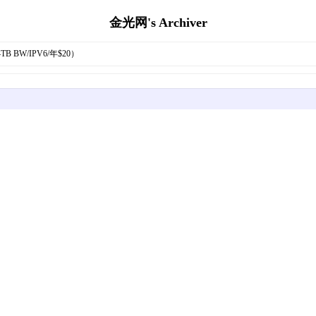
金光网's Archiver
4TB BW/IPV6/年$20）