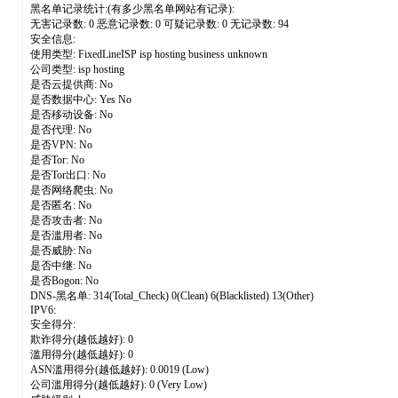
黑名单记录统计:(有多少黑名单网站有记录):
无害记录数: 0 恶意记录数: 0 可疑记录数: 0 无记录数: 94
安全信息:
使用类型: FixedLineISP isp hosting business unknown
公司类型: isp hosting
是否云提供商: No
是否数据中心: Yes No
是否移动设备: No
是否代理: No
是否VPN: No
是否Tor: No
是否Tor出口: No
是否网络爬虫: No
是否匿名: No
是否攻击者: No
是否滥用者: No
是否威胁: No
是否中继: No
是否Bogon: No
DNS-黑名单: 314(Total_Check) 0(Clean) 6(Blacklisted) 13(Other)
IPV6:
安全得分:
欺诈得分(越低越好): 0
滥用得分(越低越好): 0
ASN滥用得分(越低越好): 0.0019 (Low)
公司滥用得分(越低越好): 0 (Very Low)