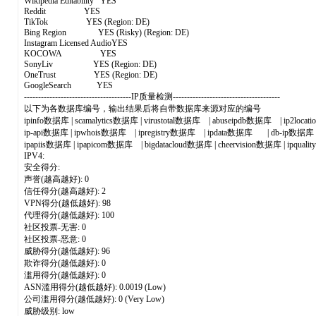
Wikipedia Editability YES
Reddit YES
TikTok YES (Region: DE)
Bing Region YES (Risky) (Region: DE)
Instagram Licensed AudioYES
KOCOWA YES
SonyLiv YES (Region: DE)
OneTrust YES (Region: DE)
GoogleSearch YES
--------------------------------------IP质量检测--------------------------------------
以下为各数据库编号，输出结果后将自带数据库来源对应的编号
ipinfo数据库 | scamalytics数据库 | virustotal数据库 | abuseipdb数据库 | ip2lo
ip-api数据库 | ipwhois数据库 | ipregistry数据库 | ipdata数据库 | db-i
ipapiis数据库 | ipapicom数据库 | bigdatacloud数据库 | cheervision数据库 | ipqual
IPV4:
安全得分:
声誉(越高越好): 0
信任得分(越高越好): 2
VPN得分(越低越好): 98
代理得分(越低越好): 100
社区投票-无害: 0
社区投票-恶意: 0
威胁得分(越低越好): 96
欺诈得分(越低越好): 0
滥用得分(越低越好): 0
ASN滥用得分(越低越好): 0.0019 (Low)
公司滥用得分(越低越好): 0 (Very Low)
威胁级别: low