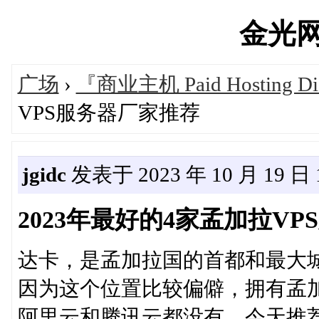
金光网's
广场
›
『商业主机 Paid Hosting Di
VPS服务器厂家推荐
jgidc
发表于 2023 年 10 月 19 日 1
2023年最好的4家孟加拉V
达卡，是孟加拉国的首都和最大
因为这个位置比较偏僻，拥有孟加
阿里云和腾讯云都没有，今天推荐