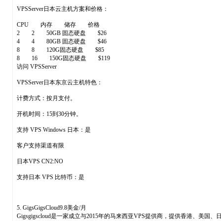
VPSServer日本云主机方案和价格：
CPU 内存 储存 价格
2 2 50GB 固态硬盘 $26
4 4 80GB 固态硬盘 $46
8 8 120G固态硬盘 $85
8 16 150G固态硬盘 $119
访问 VPSServer
VPSServer日本东京云主机特色：
计费方式：按月支付。
开机时间：15到30分钟。
支持 VPS Windows 日本：是
客户支持渠道有限
日本VPS CN2:NO
支持日本 VPS 比特币：是
5. GigsGigsCloud9.8美金/月
Gigsgigscloud是一家成立与2015年的马来西亚VPS提供商，提供香港、美国、