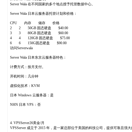
Server Wala 在不同国家的多个地点授予托管数据中心。
Server Wala 日本云服务器托管计划和价格：
CPU 内存 储存 价格
2 2 50GB 固态硬盘 $40.00
3 3 80GB 固态硬盘 $60.00
4 4 120GB 固态硬盘 $75.00
6 6 150G固态硬盘 $90.00
访问Serverwala
Server Wala 日本东京云服务器特色：
计费方式：按月支付。
开机时间：几分钟
虚拟化技术：KVM
日本 Windows 云服务器：是
NHN 日本 VPS：否
4. VPSServer26美金/月
VPSServer 成立于 2015 年，是一家总部位于美国的科技公司，提供可靠且强大的