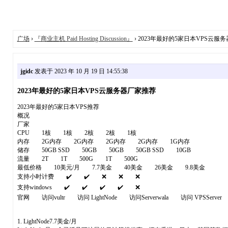
广场
›
『商业主机 Paid Hosting Discussion』
› 2023年最好的5家日本VPS云服
jgidc
发表于 2023 年 10 月 19 日 14:55:38
2023年最好的5家日本VPS云服务器厂家推荐
2023年最好的5家日本VPS推荐
概况
厂家
CPU 1核 1核 2核 2核 1核
内存 2G内存 2G内存 2G内存 2G内存 1G内存
储存 50GB SSD 50GB 50GB 50GB SSD 10GB
流量 2T 1T 500G 1T 500G
最低价格 10美元/月 7.7美金 40美金 26美金 9.8美金
支持小时计费 ✔️ ✔️ ❌ ❌ ❌
支持windows ✔️ ✔️ ✔️ ✔️ ❌
官网 访问vultr 访问 LightNode 访问Serverwala 访问 VPSServer 访
1. LightNode7.7美金/月