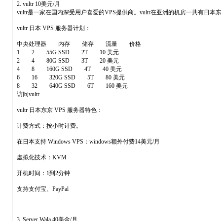
2. vultr 10美元/月
vultr是一家在国内深受用户喜爱的VPS提供商。vultr在亚洲的机房一共有
vultr 日本 VPS 服务器计划：
中央处理器 内存 储存 流量 价格
1 2 55G SSD 2T 10 美元
2 4 80G SSD 3T 20 美元
4 8 160G SSD 4T 40 美元
6 16 320G SSD 5T 80 美元
8 32 640G SSD 6T 160 美元
访问vultr
vultr 日本东京 VPS 服务器特色：
计费方式：按小时计费。
在日本支持 Windows VPS：windows额外付费14美元/月
虚拟化技术：KVM
开机时间：1到2分钟
支持支付宝、PayPal
3. Server Wala 40美金/月