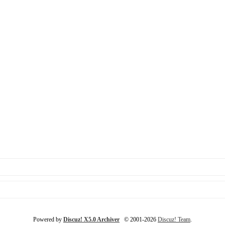
Powered by
Discuz! X5.0 Archiver
© 2001-2026
Discuz! Team
.