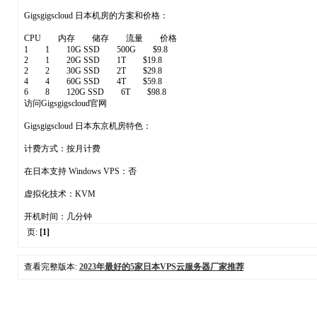
Gigsgigscloud 日本机房的方案和价格：
CPU 内存 储存 流量 价格
1 1 10G SSD 500G $9.8
2 1 20G SSD 1T $19.8
2 2 30G SSD 2T $29.8
4 4 60G SSD 4T $59.8
6 8 120G SSD 6T $98.8
访问Gigsgigscloud官网
Gigsgigscloud 日本东京机房特色：
计费方式：按月计费
在日本支持 Windows VPS：否
虚拟化技术：KVM
开机时间：几分钟
页:
[1]
查看完整版本:
2023年最好的5家日本VPS云服务器厂家推荐