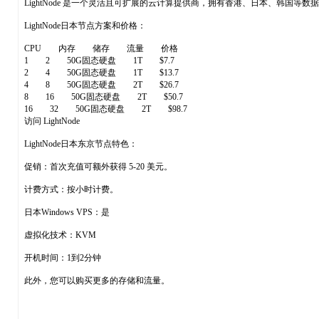
LightNode 是一个灵活且可扩展的云计算提供商，拥有香港、日本、韩国等
LightNode日本节点方案和价格：
CPU 内存 储存 流量 价格
1 2 50G固态硬盘 1T $7.7
2 4 50G固态硬盘 1T $13.7
4 8 50G固态硬盘 2T $26.7
8 16 50G固态硬盘 2T $50.7
16 32 50G固态硬盘 2T $98.7
访问 LightNode
LightNode日本东京节点特色：
促销：首次充值可额外获得 5-20 美元。
计费方式：按小时计费。
日本Windows VPS：是
虚拟化技术：KVM
开机时间：1到2分钟
此外，您可以购买更多的存储和流量。