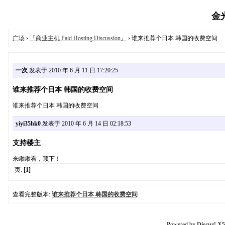
金光
广场
›
『商业主机 Paid Hosting Discussion』
› 谁来推荐个日本 韩国的收费空间
一次
发表于 2010 年 6 月 11 日 17:20:25
谁来推荐个日本 韩国的收费空间
谁来推荐个日本 韩国的收费空间
yiyi35hk0
发表于 2010 年 6 月 14 日 02:18:53
支持楼主
来瞅瞅看，顶下！
页:
[1]
查看完整版本:
谁来推荐个日本 韩国的收费空间
Powered by
Discuz! X5